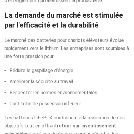
d'étranglement qui ralentissent la productivité.
La demande du marché est stimulée
par l'efficacité et la durabilité
Le marché des batteries pour chariots élévateurs évolue
rapidement vers le lithium. Les entreprises sont soumises à
une forte pression pour :
Réduire le gaspillage d'énergie
Améliorer la sécurité au travail
Respecter les normes environnementales
Coût total de possession inférieur
Les batteries LiFePO4 contribuent à la réalisation de ces
objectifs tout en offrant
retour sur investissement
prévisible
grâce à une durée de vie prolongée et à des