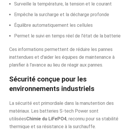
Surveille la température, la tension et le courant
Empêche la surcharge et la décharge profonde
Équilibre automatiquement les cellules
Permet le suivi en temps réel de l'état de la batterie
Ces informations permettent de réduire les pannes
inattendues et d'aider les équipes de maintenance à
planifier à l'avance au lieu de réagir aux pannes.
Sécurité conçue pour les
environnements industriels
La sécurité est primordiale dans la manutention des
matériaux. Les batteries S-tech Power sont
utilisées
Chimie du LiFePO4
, reconnu pour sa stabilité
thermique et sa résistance à la surchauffe.